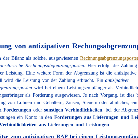
ung von antizipativen Rechungsabgrenzun
n der Bilanz als solche, ausgewiesenen
Rechnungsabgrenzungsposte
ransitorische Rechnungsabgrenzungsposten
. Hier erfolgt die Zahlung
er Leistung. Eine weitere Form der Abgrenzung ist die antizipativ
ll wird die Leistung vor der Zahlung erbracht. Ein
antizipativer
grenzungsposten
wird bei einem Leistungsempfänger als Verbindlich
ngserbringer als Forderung ausgewiesen. Je nach Vorgang, ist dies 
ng von Löhnen und Gehältern, Zinsen, Steuern oder ähnliches, ein
en Forderungen
oder
sonstigen Verbindlichkeiten
, bei der Abgren
istungen ein Konto in den
Forderungen aus Lieferungen und Lei
Verbindlichkeiten aus Lieferungen und Leistungen
.
tze zum antizipativen RAP bei einem Leistungsempfäng