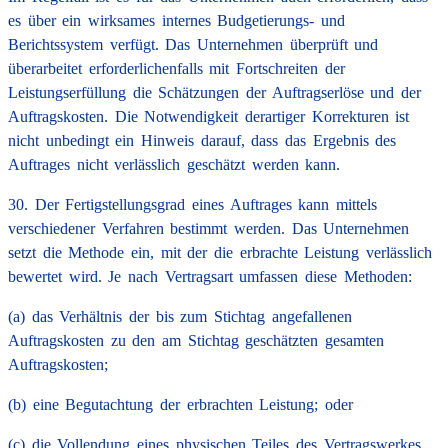
es über ein wirksames internes Budgetierungs- und
Berichtssystem verfügt. Das Unternehmen überprüft und
überarbeitet erforderlichenfalls mit Fortschreiten der
Leistungserfüllung die Schätzungen der Auftragserlöse und der
Auftragskosten. Die Notwendigkeit derartiger Korrekturen ist
nicht unbedingt ein Hinweis darauf, dass das Ergebnis des
Auftrages nicht verlässlich geschätzt werden kann.
30. Der Fertigstellungsgrad eines Auftrages kann mittels
verschiedener Verfahren bestimmt werden. Das Unternehmen
setzt die Methode ein, mit der die erbrachte Leistung verlässlich
bewertet wird. Je nach Vertragsart umfassen diese Methoden:
(a) das Verhältnis der bis zum Stichtag angefallenen
Auftragskosten zu den am Stichtag geschätzten gesamten
Auftragskosten;
(b) eine Begutachtung der erbrachten Leistung; oder
(c) die Vollendung eines physischen Teiles des Vertragswerkes.