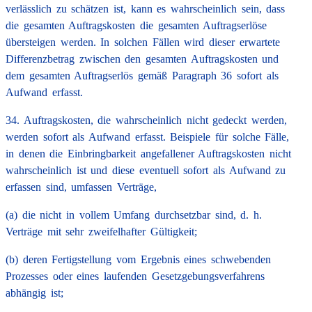
verlässlich zu schätzen ist, kann es wahrscheinlich sein, dass
die gesamten Auftragskosten die gesamten Auftragserlöse
übersteigen werden. In solchen Fällen wird dieser erwartete
Differenzbetrag zwischen den gesamten Auftragskosten und
dem gesamten Auftragserlös gemäß Paragraph 36 sofort als
Aufwand erfasst.
34. Auftragskosten, die wahrscheinlich nicht gedeckt werden,
werden sofort als Aufwand erfasst. Beispiele für solche Fälle,
in denen die Einbringbarkeit angefallener Auftragskosten nicht
wahrscheinlich ist und diese eventuell sofort als Aufwand zu
erfassen sind, umfassen Verträge,
(a) die nicht in vollem Umfang durchsetzbar sind, d. h.
Verträge mit sehr zweifelhafter Gültigkeit;
(b) deren Fertigstellung vom Ergebnis eines schwebenden
Prozesses oder eines laufenden Gesetzgebungsverfahrens
abhängig ist;