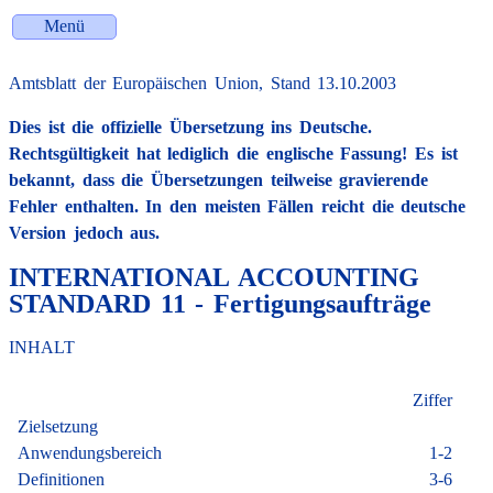
Menü
Amtsblatt der Europäischen Union, Stand 13.10.2003
Dies ist die offizielle Übersetzung ins Deutsche.
Rechtsgültigkeit hat lediglich die englische Fassung! Es ist
bekannt, dass die Übersetzungen teilweise gravierende
Fehler enthalten. In den meisten Fällen reicht die deutsche
Version jedoch aus.
INTERNATIONAL ACCOUNTING
STANDARD 11 - Fertigungsaufträge
INHALT
Ziffer
Zielsetzung
Anwendungsbereich
1-2
Definitionen
3-6